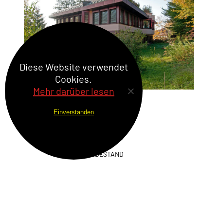
Diese Website verwendet
Cookies.
Mehr darüber lesen
Einverstanden
BESTAND