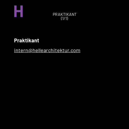
H
PRAKTIKANT
(
1
/
1
)
Praktikant
intern@hellearchitektur.com